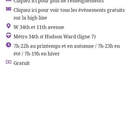
Cliquez ici pour plus de renseignements
Cliquez ici pour voir tous les évènements gratuits
sur la high line
W 34th et 11th avenue
Métro 34th st Hudson Ward (ligne 7)
7h-22h au printemps et en automne / 7h-23h en
été / 7h-19h en hiver
Gratuit