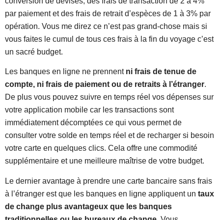
conversion de devises, des frais de transaction de 2 à 4%
par paiement et des frais de retrait d’espèces de 1 à 3% par
opération. Vous me direz ce n’est pas grand-chose mais si
vous faites le cumul de tous ces frais à la fin du voyage c’est
un sacré budget.
Les banques en ligne ne prennent
ni frais de tenue de
compte
, ni frais de paiement ou de retraits à l’étranger
.
De plus vous pouvez suivre en temps réel vos dépenses sur
votre application mobile car les transactions sont
immédiatement décomptées ce qui vous permet de
consulter votre solde en temps réel et de recharger si besoin
votre carte en quelques clics. Cela offre une commodité
supplémentaire et une meilleure maîtrise de votre budget.
Le dernier avantage à prendre une carte bancaire sans frais
à l’étranger est que les banques en ligne appliquent un
taux
de change plus avantageux que les banques
traditionnelles ou les bureaux de
change
. Vous