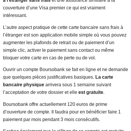
à l’étranger sans frais
et une assurance similaire à la
couverture d’une Visa premier ce qui est vraiment
intéressant.
L’autre aspect pratique de cette carte bancaire sans frais à
l’étranger est son application mobile simple où vous pouvez
augmenter les plafonds de retrait ou de paiement d’un
simple clic, activer le paiement sans contact ou même
bloquer votre carte en cas de perte ou de vol.
Ouvrir un compte Boursobank se fait en ligne et ne demande
que quelques pièces justificatives basiques.
L
a carte
bancaire physique
arrivera sous 1 semaine suivant
l’acceptation de votre dossier et elle
est gratuite
.
Boursobank offre actuellement 120 euros de prime
d’ouverture de compte. Il faudra pour en bénéficier faire 1
paiement par mois pendant 3 mois consécutifs.