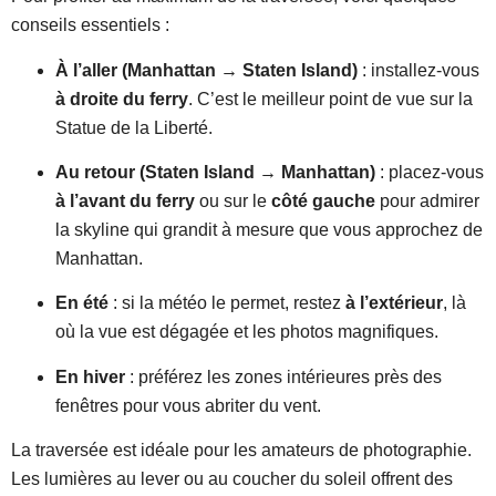
conseils essentiels :
À l’aller (Manhattan → Staten Island)
: installez-vous
à droite du ferry
. C’est le meilleur point de vue sur la
Statue de la Liberté.
Au retour (Staten Island → Manhattan)
: placez-vous
à l’avant du ferry
ou sur le
côté gauche
pour admirer
la skyline qui grandit à mesure que vous approchez de
Manhattan.
En été
: si la météo le permet, restez
à l’extérieur
, là
où la vue est dégagée et les photos magnifiques.
En hiver
: préférez les zones intérieures près des
fenêtres pour vous abriter du vent.
La traversée est idéale pour les amateurs de photographie.
Les lumières au lever ou au coucher du soleil offrent des