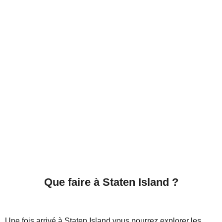
Que faire à Staten Island ?
Une fois arrivé à Staten Island vous pourrez explorer les