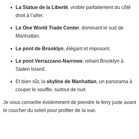
La Statue de la Liberté
, visible parfaitement du côté
droit à l’aller.
Le One World Trade Center
, dominant le sud de
Manhattan.
Le pont de Brooklyn
, élégant et imposant.
Le pont Verrazzano-Narrows
, reliant Brooklyn à
Staten Island.
Et bien sûr, la
skyline de Manhattan
, un panorama à
couper le souffle, surtout de nuit
Je vous conseille évidemment de prendre le ferry juste avant
le coucher du soleil pour profiter de la vue.