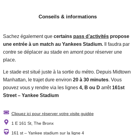
Conseils & informations
Sachez également que
certains
pass d’activités
propose
une entrée à un match au Yankees Stadium.
Il faudra par
contre se déplacer au stade en amont pour réserver une
place.
Le stade est situé juste à la sortie du métro. Depuis Midtown
Manhattan, le trajet dure environ
20 à 30 minutes
. Vous
pouvez vous y rendre via les lignes
4, B ou D
arrêt
161st
Street – Yankee Stadium
Cliquez ici pour réserver votre visite guidée
1 E 161 St, The Bronx
161 st – Yankee stadium sur la ligne 4